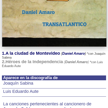
1.A la ciudad de Montevideo
(
Daniel Amaro
)
*con Joaquín
Sabina
2.Héroes de la Independencia
(
Daniel Amaro
)
*con Luis
Eduardo Aute
Aparece en la discografía de
Joaquín Sabina
Luis Eduardo Aute
La canciones pertenecientes al cancionero de