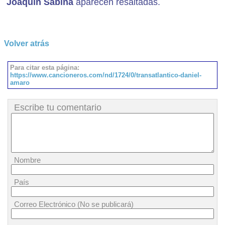
Joaquín Sabina
aparecen resaltadas.
Volver atrás
Para citar esta página:
https://www.cancioneros.com/nd/1724/0/transatlantico-daniel-
amaro
Escribe tu comentario
Nombre
País
Correo Electrónico (No se publicará)