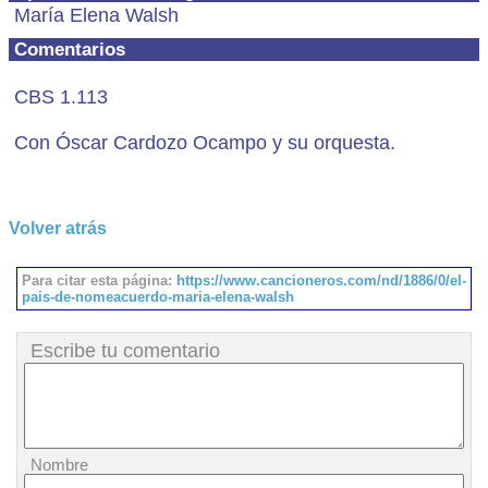
María Elena Walsh
Comentarios
CBS 1.113
Con Óscar Cardozo Ocampo y su orquesta.
Volver atrás
Para citar esta página:
https://www.cancioneros.com/nd/1886/0/el-
pais-de-nomeacuerdo-maria-elena-walsh
Escribe tu comentario
Nombre