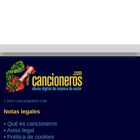
© 2026 CANCIONEROS.COM
Notas legales
•
Qué es cancioneros
•
Aviso legal
•
Política de cookies