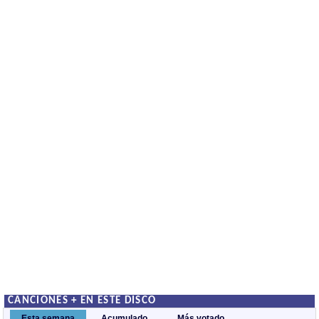
CANCIONES + EN ESTE DISCO
Esta semana
Acumulado
Más votado