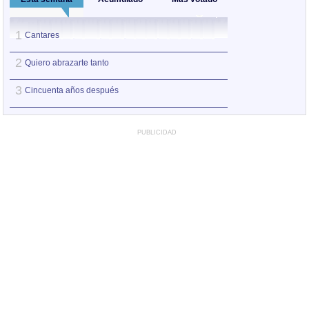
1
1
Cantares
Cantares
2
2
Quiero abrazarte tanto
Quiero abrazarte 
3
3
Cincuenta años después
Cincuenta años 
PUBLICIDAD