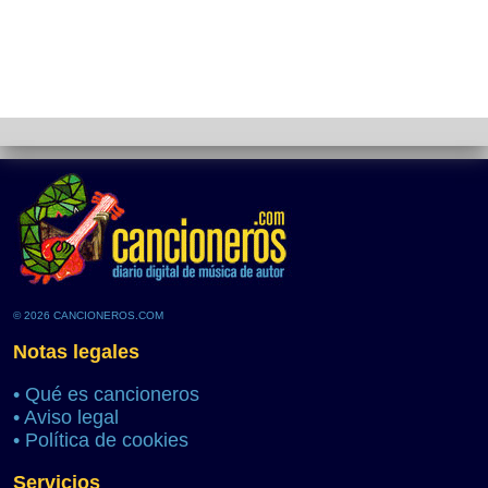
© 2026 CANCIONEROS.COM
Notas legales
•
Qué es cancioneros
•
Aviso legal
•
Política de cookies
Servicios