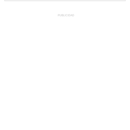
PUBLICIDAD