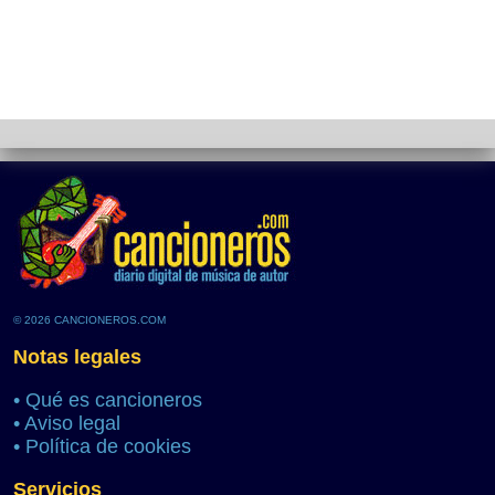
© 2026 CANCIONEROS.COM
Notas legales
•
Qué es cancioneros
•
Aviso legal
•
Política de cookies
Servicios