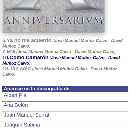
5.Ya no me acuerdo
(
José Manuel Muñoz Calvo
-
David
Muñoz Calvo
)
7.Era
(
José Manuel Muñoz Calvo
-
David Muñoz Calvo
)
10.Como Camarón
(
José Manuel Muñoz Calvo
-
David
Muñoz Calvo
)
13.Tan solo
(
José Manuel Muñoz Calvo
-
David Muñoz
Calvo
)
Aparece en la discografía de
Albert Pla
Ana Belén
Joan Manuel Serrat
Joaquín Sabina