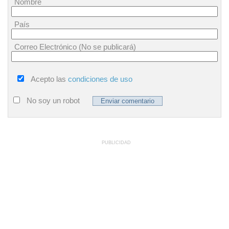
Nombre
País
Correo Electrónico (No se publicará)
Acepto las
condiciones de uso
No soy un robot
PUBLICIDAD