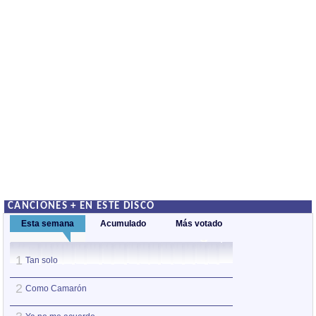
CANCIONES + EN ESTE DISCO
Esta semana
Acumulado
Más votado
1
1
Tan solo
Era
2
2
Como Camarón
Tan solo