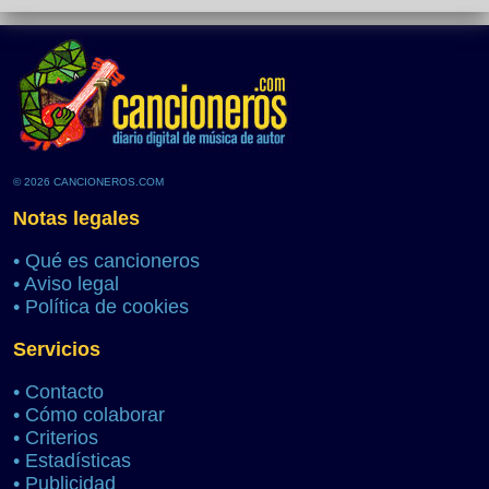
© 2026 CANCIONEROS.COM
Notas legales
•
Qué es cancioneros
•
Aviso legal
•
Política de cookies
Servicios
•
Contacto
•
Cómo colaborar
•
Criterios
•
Estadísticas
•
Publicidad