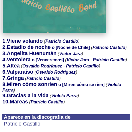
1.Viene volando
(
Patricio Castillo
)
2.Estadio de noche
o [Noche de Chile]
(
Patricio Castillo
)
3.Angelita Huenumán
(
Víctor Jara
)
4.Ventolera
o [Venceremos]
(
Víctor Jara
-
Patricio Castillo
)
5.Altea
(
Osvaldo Rodríguez
-
Patricio Castillo
)
6.Valparaíso
(
Osvaldo Rodríguez
)
7.Gringa
(
Patricio Castillo
)
8.Miren cómo sonríen
o [Miren cómo se ríen]
(
Violeta
Parra
)
9.Gracias a la vida
(
Violeta Parra
)
10.Mareas
(
Patricio Castillo
)
Aparece en la discografía de
Patricio Castillo