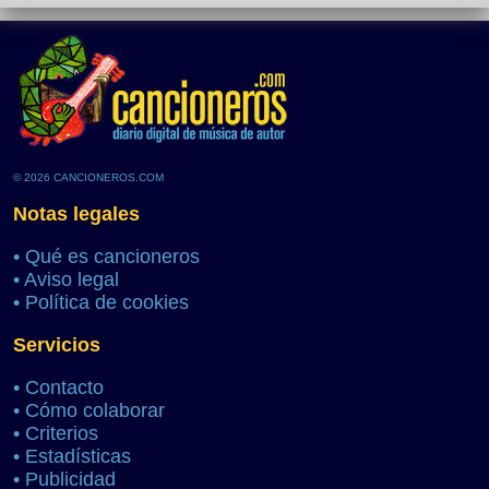
© 2026 CANCIONEROS.COM
Notas legales
•
Qué es cancioneros
•
Aviso legal
•
Política de cookies
Servicios
•
Contacto
•
Cómo colaborar
•
Criterios
•
Estadísticas
•
Publicidad