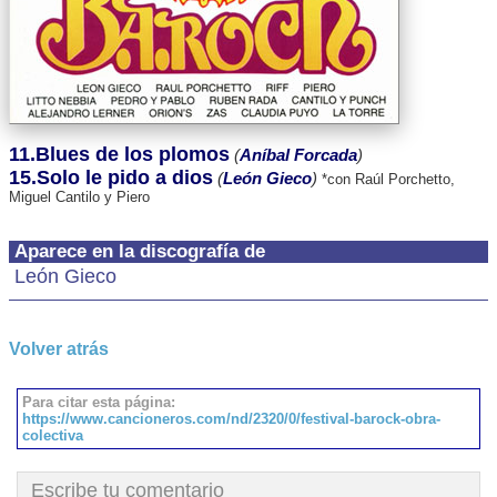
11.Blues de los plomos
(
Aníbal Forcada
)
15.Solo le pido a dios
(
León Gieco
)
*con Raúl Porchetto,
Miguel Cantilo y Piero
Aparece en la discografía de
León Gieco
Volver atrás
Para citar esta página:
https://www.cancioneros.com/nd/2320/0/festival-barock-obra-
colectiva
Escribe tu comentario