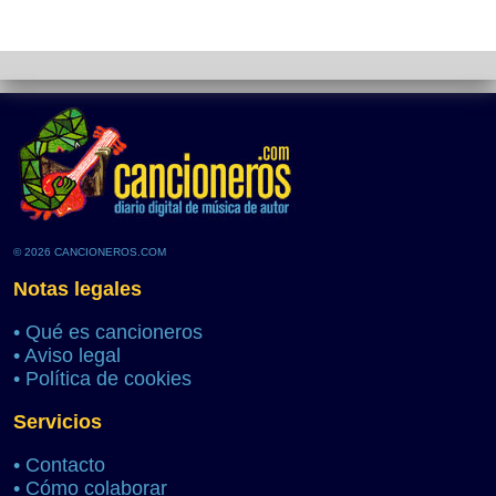
© 2026 CANCIONEROS.COM
Notas legales
•
Qué es cancioneros
•
Aviso legal
•
Política de cookies
Servicios
•
Contacto
•
Cómo colaborar