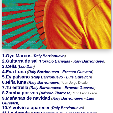
1.Oye Marcos
(
Raly Barrionuevo
)
2.Guitarra de sal
(
Horacio Banegas
-
Raly Barrionuevo
)
3.Celia
(
Leo Dan
)
4.Eva Luna
(
Raly Barrionuevo
-
Ernesto Guevara
)
5.Ey paisano
(
Raly Barrionuevo
-
Luis Gurevich
)
6.Niña luna
(
Raly Barrionuevo
)
*con Jorge Drexler
7.Tu estrella
(
Raly Barrionuevo
-
Ernesto Guevara
)
8.Zamba por vos
(
Alfredo Zitarrosa
)
*con León Gieco
9.Mañanas de navidad
(
Raly Barrionuevo
-
Luis
Gurevich
)
10.Y volvió a aparecer
(
Raly Barrionuevo
)