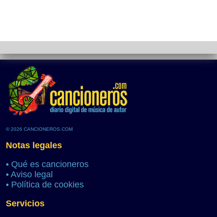
© 2026 CANCIONEROS.COM
Notas legales
•
Qué es cancioneros
•
Aviso legal
•
Política de cookies
Servicios