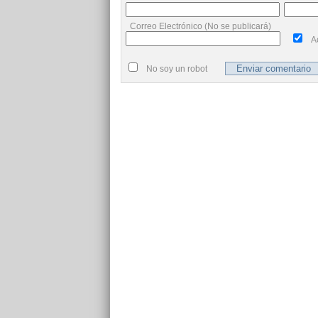
Correo Electrónico (No se publicará)
A
No soy un robot