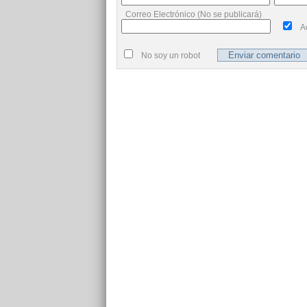
Correo Electrónico (No se publicará)
A
No soy un robot