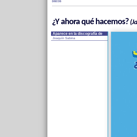
DISCOS
¿Y ahora qué hacemos?
(Ja
Aparece en la discografía de
Joaquín Sabina