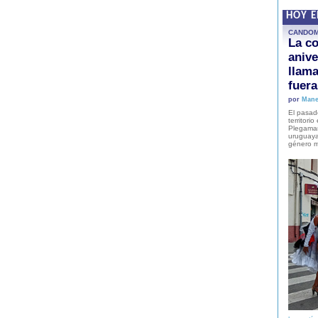
HOY 
CANDO
La co
anive
llam
fuer
por
Mane
El pasad
territori
Plegaman
uruguaya
género m