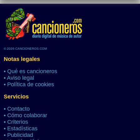
© 2026 CANCIONEROS.COM
Notas legales
•
Qué es cancioneros
•
Aviso legal
•
Política de cookies
Servicios
•
Contacto
•
Cómo colaborar
•
Criterios
•
Estadísticas
•
Publicidad