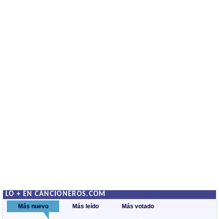
LO + EN CANCIONEROS.COM
Más nuevo
Más leído
Más votado