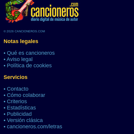
© 2026 CANCIONEROS.COM
Notas legales
•
Qué es cancioneros
•
Aviso legal
•
Política de cookies
Servicios
•
Contacto
•
Cómo colaborar
•
Criterios
•
Estadísticas
•
Publicidad
•
Versión clásica
•
cancioneros.com/letras