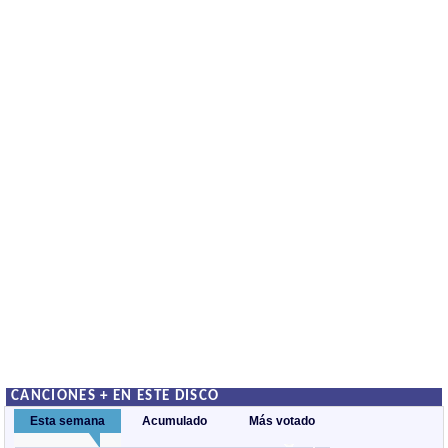
CANCIONES + EN ESTE DISCO
Esta semana
Acumulado
Más votado