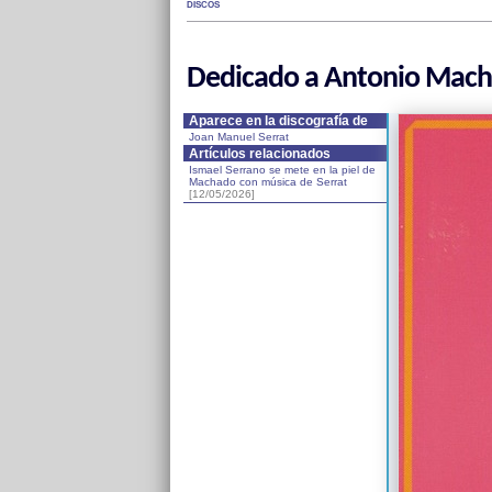
DISCOS
Dedicado a Antonio Mach
Aparece en la discografía de
Joan Manuel Serrat
Artículos relacionados
Ismael Serrano se mete en la piel de
Machado con música de Serrat
[12/05/2026]