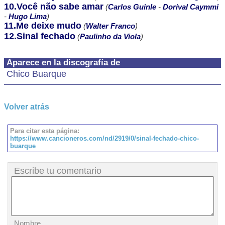
10.Você não sabe amar
(
Carlos Guinle
-
Dorival Caymmi
-
Hugo Lima
)
11.Me deixe mudo
(
Walter Franco
)
12.Sinal fechado
(
Paulinho da Viola
)
Aparece en la discografía de
Chico Buarque
Volver atrás
Para citar esta página:
https://www.cancioneros.com/nd/2919/0/sinal-fechado-chico-
buarque
Escribe tu comentario
Nombre