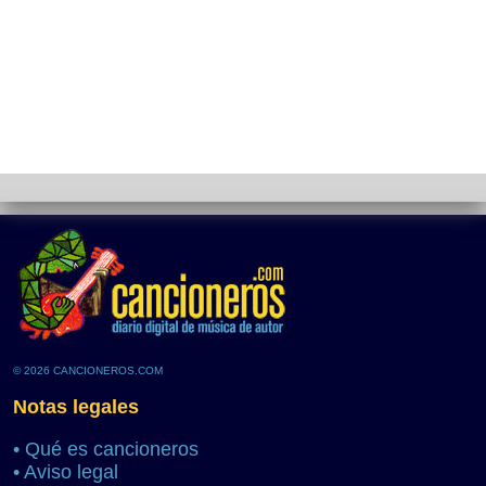
© 2026 CANCIONEROS.COM
Notas legales
•
Qué es cancioneros
•
Aviso legal