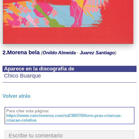
2.Morena bela
(
Onildo Almeida
-
Juarez Santiago
)
Aparece en la discografía de
Chico Buarque
Volver atrás
Para citar esta página:
https://www.cancioneros.com/nd/3007/0/forro-pras-criancas-
criacao-coletiva
Escribe tu comentario