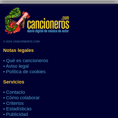
© 2026 CANCIONEROS.COM
Notas legales
•
Qué es cancioneros
•
Aviso legal
•
Política de cookies
Servicios
•
Contacto
•
Cómo colaborar
•
Criterios
•
Estadísticas
•
Publicidad