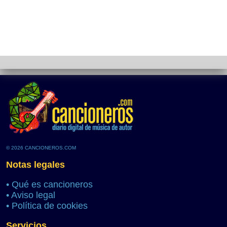
© 2026 CANCIONEROS.COM
Notas legales
•
Qué es cancioneros
•
Aviso legal
•
Política de cookies
Servicios