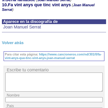
10.Fa vint anys que tinc vint anys
(
Joan Manuel
Serrat
)
Aparece en la discografía de
Joan Manuel Serrat
Volver atrás
Para citar esta página:
https://www.cancioneros.com/nd/301/0/fa-
vint-anys-que-tinc-vint-anys-joan-manuel-serrat
Escribe tu comentario
Nombre
País