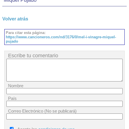
Miquel Pujadó
Volver atrás
Para citar esta página:
https://www.cancioneros.com/nd/3176/0/mel-i-vinagre-miquel-
pujado
Escribe tu comentario
Nombre
País
Correo Electrónico (No se publicará)