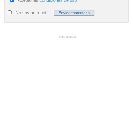
Acepto las
condiciones de uso
No soy un robot
PUBLICIDAD