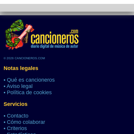
© 2026 CANCIONEROS.COM
Notas legales
•
Qué es cancioneros
•
Aviso legal
•
Política de cookies
Servicios
•
Contacto
•
Cómo colaborar
•
Criterios