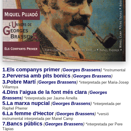
1.Els companys primer
(
Georges Brassens
)
*instrumental
2.Perversa amb pits bonics
(
Georges Brassens
)
3.Pobre Martí
(
Georges Brassens
)
*interpretada per Maria-Josep
Villarroya
4.Dins l’aigua de la font més clara
(
Georges
Brassens
)
*interpretada per Jaume Arnella
5.La marxa nupcial
(
Georges Brassens
)
*interpretada per
Raphel Pherrer
6.La femme d'Hector
(
Georges Brassens
)
*versió
instrumental interpretada per Manel Camp
7.Bancs públics
(
Georges Brassens
)
*interpretada per Pere
Tàpias