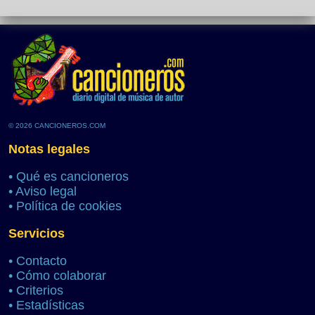
© 2026 CANCIONEROS.COM
Notas legales
•
Qué es cancioneros
•
Aviso legal
•
Política de cookies
Servicios
•
Contacto
•
Cómo colaborar
•
Criterios
•
Estadísticas