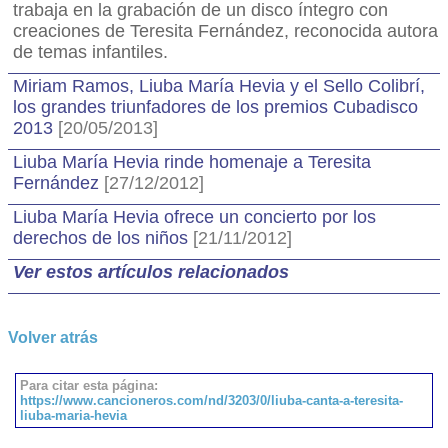
trabaja en la grabación de un disco íntegro con
creaciones de Teresita Fernández, reconocida autora
de temas infantiles.
Miriam Ramos, Liuba María Hevia y el Sello Colibrí,
los grandes triunfadores de los premios Cubadisco
2013
[20/05/2013]
Liuba María Hevia rinde homenaje a Teresita
Fernández
[27/12/2012]
Liuba María Hevia ofrece un concierto por los
derechos de los niños
[21/11/2012]
Ver estos artículos relacionados
Volver atrás
Para citar esta página:
https://www.cancioneros.com/nd/3203/0/liuba-canta-a-teresita-
liuba-maria-hevia