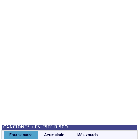
CANCIONES + EN ESTE DISCO
Esta semana
Acumulado
Más votado