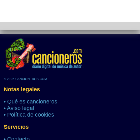
© 2026 CANCIONEROS.COM
Notas legales
•
Qué es cancioneros
•
Aviso legal
•
Política de cookies
Servicios
•
Contacto