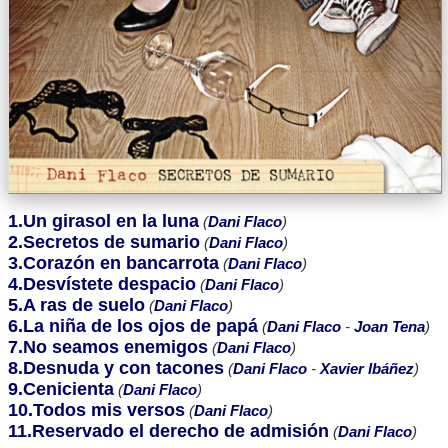
1.Un girasol en la luna
(
Dani Flaco
)
2.Secretos de sumario
(
Dani Flaco
)
3.Corazón en bancarrota
(
Dani Flaco
)
4.Desvístete despacio
(
Dani Flaco
)
5.A ras de suelo
(
Dani Flaco
)
6.La niña de los ojos de papá
(
Dani Flaco
-
Joan Tena
)
7.No seamos enemigos
(
Dani Flaco
)
8.Desnuda y con tacones
(
Dani Flaco
-
Xavier Ibáñez
)
9.Cenicienta
(
Dani Flaco
)
10.Todos mis versos
(
Dani Flaco
)
11.Reservado el derecho de admisión
(
Dani Flaco
)