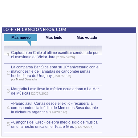
LO + EN CANCIONEROS.COM
Más nuevo
Más leído
Más votado
Capturan en Chile al último exmilitar condenado por
Capturan en Chile
1
1
el asesinato de Víctor Jara
el asesinato de Ví
[27/07/2026]
La comparsa Bantú celebra su 10º aniversario con el
mayor desfile de llamadas de candombe jamás
2
hecho fuera de Uruguay
[25/07/2026]
por Manel Gausachs
Margarita Laso lleva la música ecuatoriana a La Mar
3
de Músicas
[22/07/2026]
«Pájaro azul. Cartas desde el exilio» recupera la
4
correspondencia inédita de Mercedes Sosa durante
la dictadura argentina
[21/07/2026]
«Cançons del Grec» celebra medio siglo de música
5
en una noche única en el Teatre Grec
[21/07/2026]