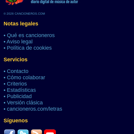
© 2026 CANCIONEROS.COM
Notas legales
•
Qué es cancioneros
•
Aviso legal
•
Política de cookies
Servicios
•
Contacto
•
Cómo colaborar
•
Criterios
•
Estadísticas
•
Publicidad
•
Versión clásica
•
cancioneros.com/letras
Síguenos