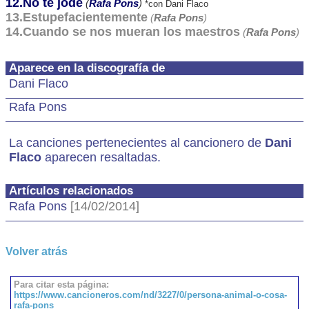
12.No te jode
(
Rafa Pons
)
*con Dani Flaco
13.Estupefacientemente
(
Rafa Pons
)
14.Cuando se nos mueran los maestros
(
Rafa Pons
)
Aparece en la discografía de
Dani Flaco
Rafa Pons
La canciones pertenecientes al cancionero de
Dani
Flaco
aparecen resaltadas.
Artículos relacionados
Rafa Pons
[14/02/2014]
Volver atrás
Para citar esta página:
https://www.cancioneros.com/nd/3227/0/persona-animal-o-cosa-
rafa-pons