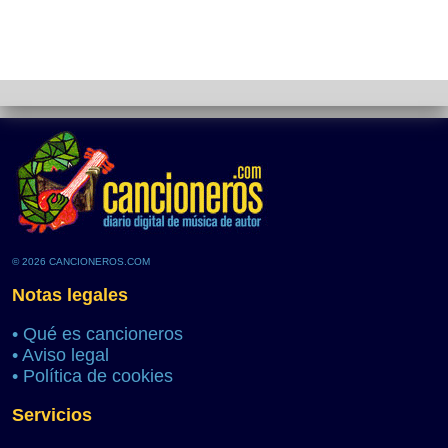
© 2026 CANCIONEROS.COM
Notas legales
•
Qué es cancioneros
•
Aviso legal
•
Política de cookies
Servicios