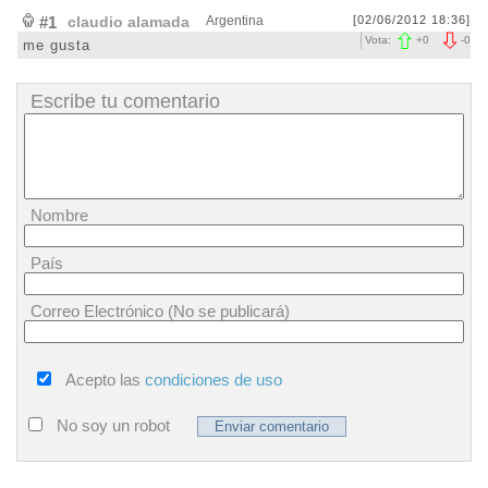
#1
claudio alamada
Argentina
[02/06/2012 18:36]
Vota:
+
0
-
0
me gusta
Escribe tu comentario
Nombre
País
Correo Electrónico (No se publicará)
Acepto las
condiciones de uso
No soy un robot