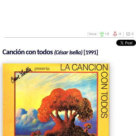
Vota:
+
0
-
0
3
Canción con todos
(César Isella)
[1991]