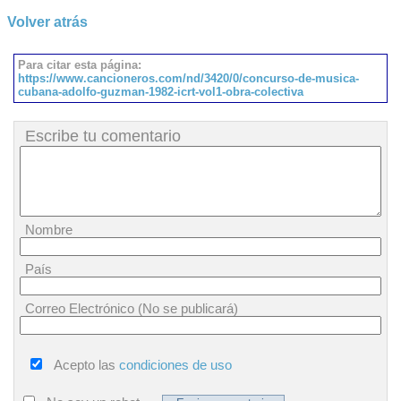
Volver atrás
Para citar esta página:
https://www.cancioneros.com/nd/3420/0/concurso-de-musica-
cubana-adolfo-guzman-1982-icrt-vol1-obra-colectiva
Escribe tu comentario
Nombre
País
Correo Electrónico (No se publicará)
Acepto las
condiciones de uso