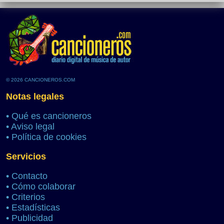
© 2026 CANCIONEROS.COM
Notas legales
•
Qué es cancioneros
•
Aviso legal
•
Política de cookies
Servicios
•
Contacto
•
Cómo colaborar
•
Criterios
•
Estadísticas
•
Publicidad