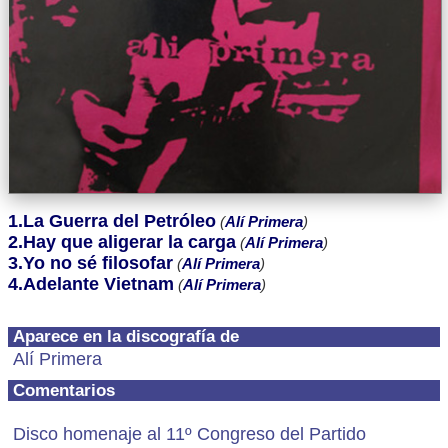
1.La Guerra del Petróleo
(
Alí Primera
)
2.Hay que aligerar la carga
(
Alí Primera
)
3.Yo no sé filosofar
(
Alí Primera
)
4.Adelante Vietnam
(
Alí Primera
)
Aparece en la discografía de
Alí Primera
Comentarios
Disco homenaje al 11º Congreso del Partido