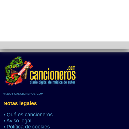
© 2026 CANCIONEROS.COM
Notas legales
•
Qué es cancioneros
•
Aviso legal
•
Política de cookies