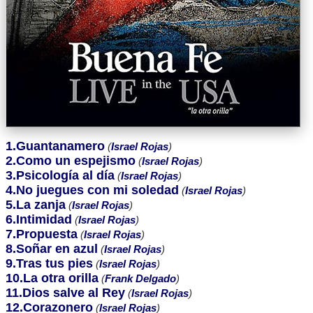
1.Guantanamero
(
Israel Rojas
)
2.Como un espejismo
(
Israel Rojas
)
3.Psicología al día
(
Israel Rojas
)
4.No juegues con mi soledad
(
Israel Rojas
)
5.La zanja
(
Israel Rojas
)
6.Intimidad
(
Israel Rojas
)
7.Propuesta
(
Israel Rojas
)
8.Soñar en azul
(
Israel Rojas
)
9.Tras tus pies
(
Israel Rojas
)
10.La otra orilla
(
Frank Delgado
)
11.Dios salve al Rey
(
Israel Rojas
)
12.Corazonero
(
Israel Rojas
)