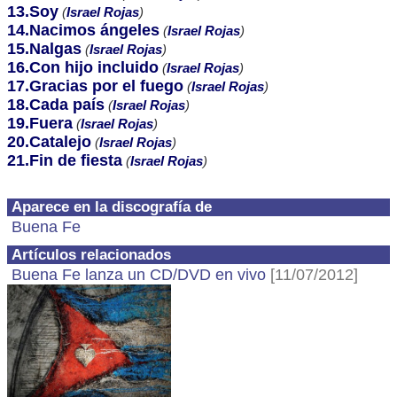
13.Soy
(
Israel Rojas
)
14.Nacimos ángeles
(
Israel Rojas
)
15.Nalgas
(
Israel Rojas
)
16.Con hijo incluido
(
Israel Rojas
)
17.Gracias por el fuego
(
Israel Rojas
)
18.Cada país
(
Israel Rojas
)
19.Fuera
(
Israel Rojas
)
20.Catalejo
(
Israel Rojas
)
21.Fin de fiesta
(
Israel Rojas
)
Aparece en la discografía de
Buena Fe
Artículos relacionados
Buena Fe lanza un CD/DVD en vivo
[11/07/2012]