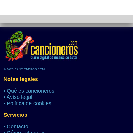
© 2026 CANCIONEROS.COM
Notas legales
•
Qué es cancioneros
•
Aviso legal
•
Política de cookies
Servicios
•
Contacto
•
Cómo colaborar