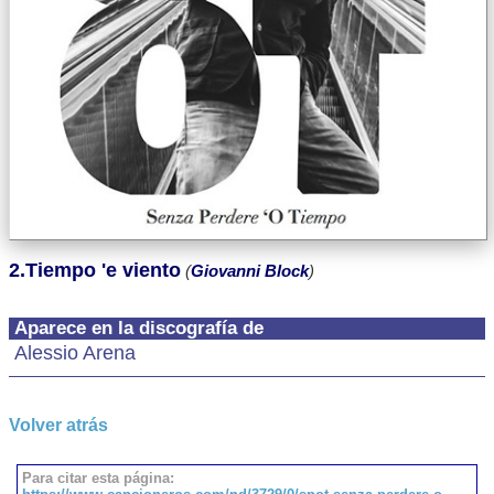
2.Tiempo 'e viento
(
Giovanni Block
)
Aparece en la discografía de
Alessio Arena
Volver atrás
Para citar esta página: