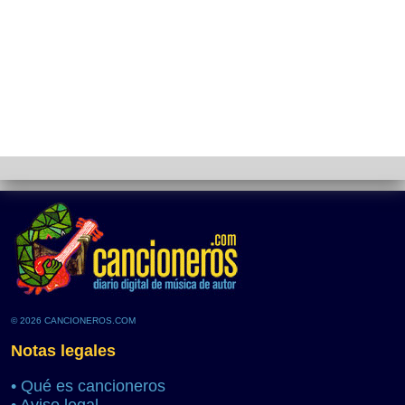
© 2026 CANCIONEROS.COM
Notas legales
•
Qué es cancioneros