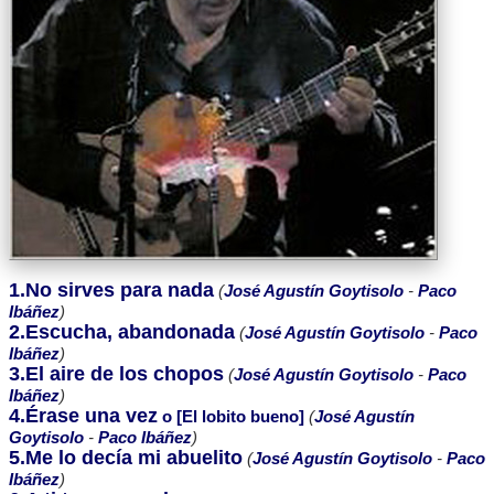
1.No sirves para nada
(
José Agustín Goytisolo
-
Paco
Ibáñez
)
2.Escucha, abandonada
(
José Agustín Goytisolo
-
Paco
Ibáñez
)
3.El aire de los chopos
(
José Agustín Goytisolo
-
Paco
Ibáñez
)
4.Érase una vez
o [El lobito bueno]
(
José Agustín
Goytisolo
-
Paco Ibáñez
)
5.Me lo decía mi abuelito
(
José Agustín Goytisolo
-
Paco
Ibáñez
)