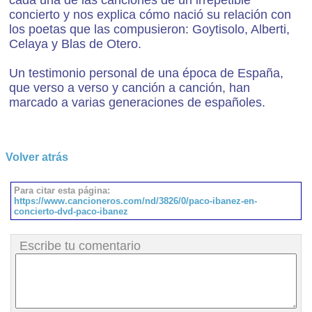
cada una de las canciones de un irrepetible
concierto y nos explica cómo nació su relación con
los poetas que las compusieron: Goytisolo, Alberti,
Celaya y Blas de Otero.
Un testimonio personal de una época de España,
que verso a verso y canción a canción, han
marcado a varias generaciones de españoles.
Volver atrás
Para citar esta página:
https://www.cancioneros.com/nd/3826/0/paco-ibanez-en-
concierto-dvd-paco-ibanez
Escribe tu comentario