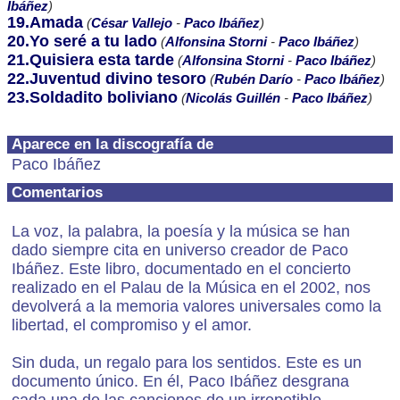
Ibáñez
)
19.Amada
(
César Vallejo
-
Paco Ibáñez
)
20.Yo seré a tu lado
(
Alfonsina Storni
-
Paco Ibáñez
)
21.Quisiera esta tarde
(
Alfonsina Storni
-
Paco Ibáñez
)
22.Juventud divino tesoro
(
Rubén Darío
-
Paco Ibáñez
)
23.Soldadito boliviano
(
Nicolás Guillén
-
Paco Ibáñez
)
Aparece en la discografía de
Paco Ibáñez
Comentarios
La voz, la palabra, la poesía y la música se han
dado siempre cita en universo creador de Paco
Ibáñez. Este libro, documentado en el concierto
realizado en el Palau de la Música en el 2002, nos
devolverá a la memoria valores universales como la
libertad, el compromiso y el amor.
Sin duda, un regalo para los sentidos. Este es un
documento único. En él, Paco Ibáñez desgrana