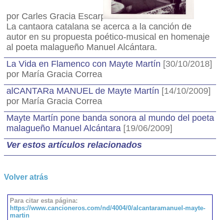
por Carles Gracia Escarp
La cantaora catalana se acerca a la canción de
autor en su propuesta poético-musical en homenaje
al poeta malagueño Manuel Alcántara.
La Vida en Flamenco con Mayte Martín
[30/10/2018]
por María Gracia Correa
alCANTARa MANUEL de Mayte Martín
[14/10/2009]
por María Gracia Correa
Mayte Martín pone banda sonora al mundo del poeta
malagueño Manuel Alcántara
[19/06/2009]
Ver estos artículos relacionados
Volver atrás
Para citar esta página:
https://www.cancioneros.com/nd/4004/0/alcantaramanuel-mayte-
martin