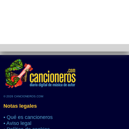
© 2026 CANCIONEROS.COM
Notas legales
•
Qué es cancioneros
•
Aviso legal