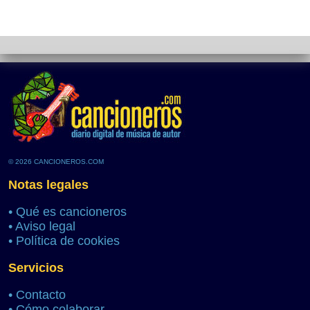
© 2026 CANCIONEROS.COM
Notas legales
•
Qué es cancioneros
•
Aviso legal
•
Política de cookies
Servicios
•
Contacto
•
Cómo colaborar