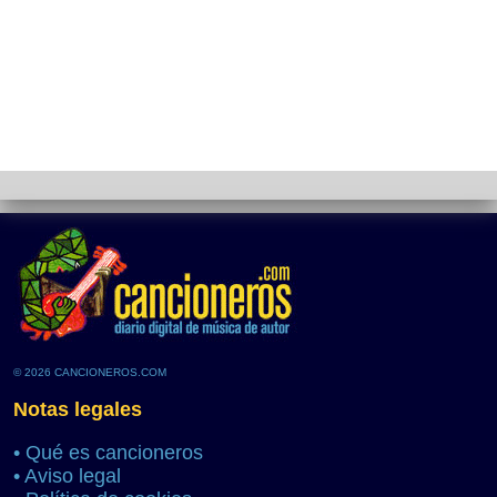
© 2026 CANCIONEROS.COM
Notas legales
•
Qué es cancioneros
•
Aviso legal