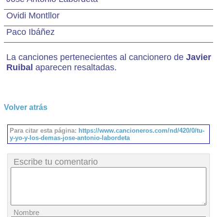
Ovidi Montllor
Paco Ibáñez
La canciones pertenecientes al cancionero de
Javier
Ruibal
aparecen resaltadas.
Volver atrás
Para citar esta página:
https://www.cancioneros.com/nd/420/0/tu-
y-yo-y-los-demas-jose-antonio-labordeta
Escribe tu comentario
Nombre