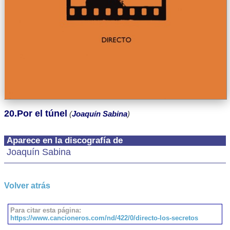
20.Por el túnel
(
Joaquín Sabina
)
Aparece en la discografía de
Joaquín Sabina
Volver atrás
Para citar esta página:
https://www.cancioneros.com/nd/422/0/directo-los-secretos