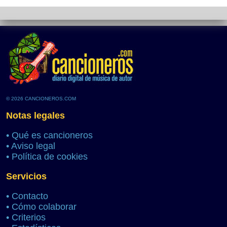
© 2026 CANCIONEROS.COM
Notas legales
•
Qué es cancioneros
•
Aviso legal
•
Política de cookies
Servicios
•
Contacto
•
Cómo colaborar
•
Criterios