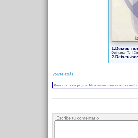
1.Deixeu-no
Quintana i Toni Xu
2.Deixeu-no
Volver atrás
Para citar esta página:
https://www.cancioneros.com/nd/
Escribe tu comentario