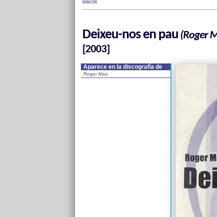
DISCOS
Deixeu-nos en pau
(Roger Ma
[2003]
Aparece en la discografía de
Roger Mas