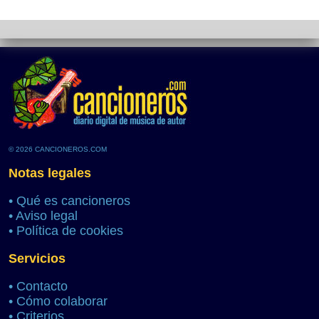
© 2026 CANCIONEROS.COM
Notas legales
•
Qué es cancioneros
•
Aviso legal
•
Política de cookies
Servicios
•
Contacto
•
Cómo colaborar
•
Criterios