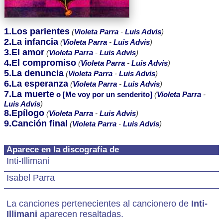
1.Los parientes
(
Violeta Parra
-
Luis Advis
)
2.La infancia
(
Violeta Parra
-
Luis Advis
)
3.El amor
(
Violeta Parra
-
Luis Advis
)
4.El compromiso
(
Violeta Parra
-
Luis Advis
)
5.La denuncia
(
Violeta Parra
-
Luis Advis
)
6.La esperanza
(
Violeta Parra
-
Luis Advis
)
7.La muerte
o [Me voy por un senderito]
(
Violeta Parra
-
Luis Advis
)
8.Epílogo
(
Violeta Parra
-
Luis Advis
)
9.Canción final
(
Violeta Parra
-
Luis Advis
)
Aparece en la discografía de
Inti-Illimani
Isabel Parra
La canciones pertenecientes al cancionero de
Inti-
Illimani
aparecen resaltadas.