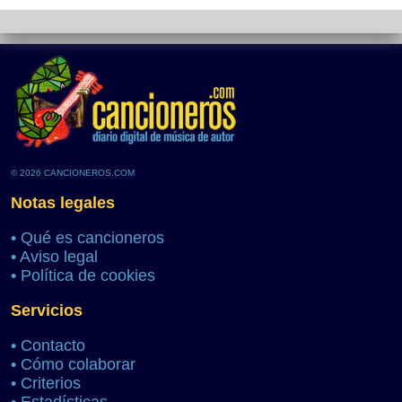
© 2026 CANCIONEROS.COM
Notas legales
•
Qué es cancioneros
•
Aviso legal
•
Política de cookies
Servicios
•
Contacto
•
Cómo colaborar
•
Criterios