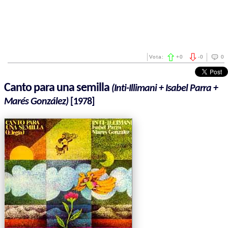
Vota:
+
0
-
0
0
Canto para una semilla
(Inti-Illimani + Isabel Parra +
Marés González)
[1978]