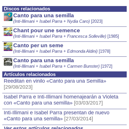
Discos relacionados
Canto para una semilla
(Inti-Illimani + Isabel Parra + Nydia Caro)
[2023]
Chant pour une semence
(Inti-Illimani + Isabel Parra + Francesca Solleville)
[1985]
Canto per un seme
(Inti-Illimani + Isabel Parra + Edmonda Aldini)
[1978]
Canto para una semilla
(Inti-Illimani + Isabel Parra + Carmen Bunster)
[1972]
Artículos relacionados
Reeditan en vinilo «Canto para una Semilla»
[29/08/2023]
Isabel Parra e Inti-Illimani homenajearán a Violeta
con «Canto para una semilla»
[03/03/2017]
Inti-Illimani e Isabel Parra presentan de nuevo
«Canto para una semilla»
[27/03/2014]
Ver estos artículos relacionados