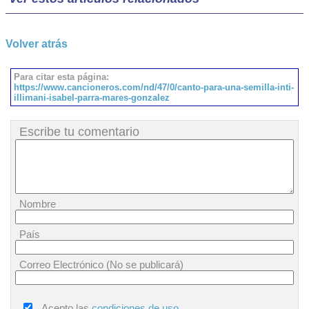
Volver atrás
Para citar esta página:
https://www.cancioneros.com/nd/47/0/canto-para-una-semilla-inti-
illimani-isabel-parra-mares-gonzalez
Escribe tu comentario
Nombre
País
Correo Electrónico (No se publicará)
Acepto las
condiciones de uso