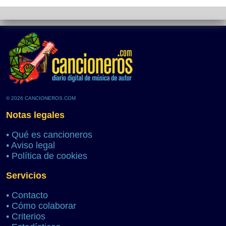
© 2026 CANCIONEROS.COM
Notas legales
•
Qué es cancioneros
•
Aviso legal
•
Política de cookies
Servicios
•
Contacto
•
Cómo colaborar
•
Criterios