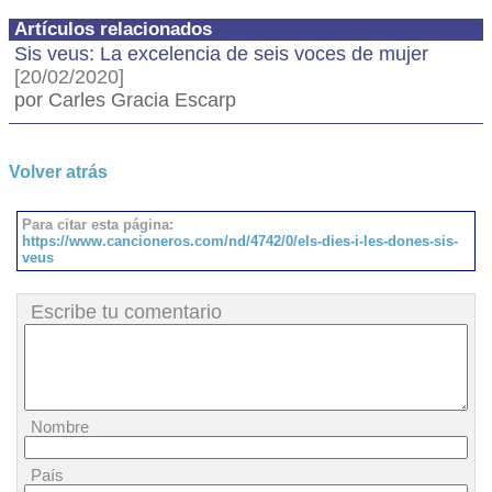
Artículos relacionados
Sis veus: La excelencia de seis voces de mujer
[20/02/2020]
por Carles Gracia Escarp
Volver atrás
Para citar esta página:
https://www.cancioneros.com/nd/4742/0/els-dies-i-les-dones-sis-
veus
Escribe tu comentario
Nombre
País