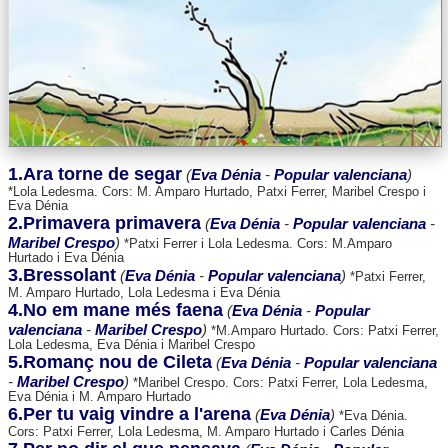
1.Ara torne de segar
(
Eva Dénia
-
Popular valenciana
)
*Lola Ledesma. Cors: M. Amparo Hurtado, Patxi Ferrer, Maribel Crespo i
Eva Dénia
2.Primavera primavera
(
Eva Dénia
-
Popular valenciana
-
Maribel Crespo
)
*Patxi Ferrer i Lola Ledesma. Cors: M.Amparo
Hurtado i Eva Dénia
3.Bressolant
(
Eva Dénia
-
Popular valenciana
)
*Patxi Ferrer,
M. Amparo Hurtado, Lola Ledesma i Eva Dénia
4.No em mane més faena
(
Eva Dénia
-
Popular
valenciana
-
Maribel Crespo
)
*M.Amparo Hurtado. Cors: Patxi Ferrer,
Lola Ledesma, Eva Dénia i Maribel Crespo
5.Romanç nou de Cileta
(
Eva Dénia
-
Popular valenciana
-
Maribel Crespo
)
*Maribel Crespo. Cors: Patxi Ferrer, Lola Ledesma,
Eva Dénia i M. Amparo Hurtado
6.Per tu vaig vindre a l'arena
(
Eva Dénia
)
*Eva Dénia.
Cors: Patxi Ferrer, Lola Ledesma, M. Amparo Hurtado i Carles Dénia