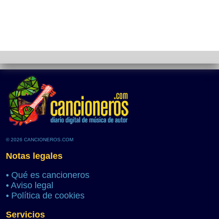
© 2026 CANCIONEROS.COM
Notas legales
•
Qué es cancioneros
•
Aviso legal
•
Política de cookies
Servicios