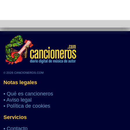
© 2026 CANCIONEROS.COM
Notas legales
•
Qué es cancioneros
•
Aviso legal
•
Política de cookies
Servicios
•
Contacto