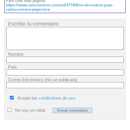
Para citar esta página:
https://www.cancioneros.com/nd/4774/0/rio-de-rostros-juan-
carlos-romero-pepe-roca
Escribe tu comentario
Nombre
País
Correo Electrónico (No se publicará)
Acepto las
condiciones de uso
No soy un robot