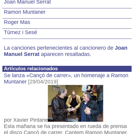
Joan Manuel Serrat
Ramon Muntaner
Roger Mas
Túrnez i Sesé
La canciones pertenecientes al cancionero de
Joan
Manuel Serrat
aparecen resaltadas.
Artículos relacionados
Se lanza «Cançó de carrer», un homenaje a Ramon
Muntaner
[29/04/2019]
por Xavier Pintanel
Esta mañana se ha presentado en rueda de prensa
el disco Cançó de carrer. Cantem Ramon Muntaner,