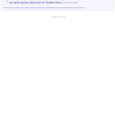
5
en una noche única en el Teatre Grec
[21/07/2026]
PUBLICIDAD