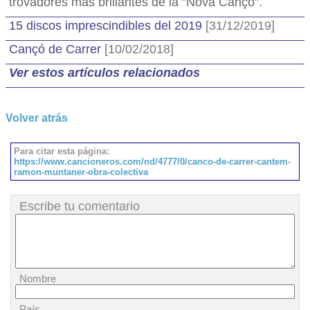
trovadores más brillantes de la "Nova Cançó".
15 discos imprescindibles del 2019
[31/12/2019]
Cançó de Carrer
[10/02/2018]
Ver estos artículos relacionados
Volver atrás
Para citar esta página:
https://www.cancioneros.com/nd/4777/0/canco-de-carrer-cantem-
ramon-muntaner-obra-colectiva
Escribe tu comentario
Nombre
País