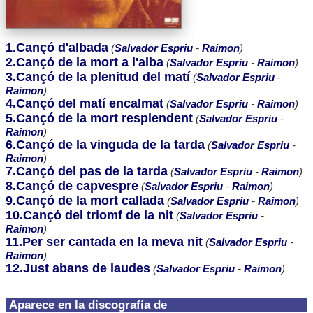
1.Cançó d'albada
(
Salvador Espriu
-
Raimon
)
2.Cançó de la mort a l'alba
(
Salvador Espriu
-
Raimon
)
3.Cançó de la plenitud del matí
(
Salvador Espriu
-
Raimon
)
4.Cançó del matí encalmat
(
Salvador Espriu
-
Raimon
)
5.Cançó de la mort resplendent
(
Salvador Espriu
-
Raimon
)
6.Cançó de la vinguda de la tarda
(
Salvador Espriu
-
Raimon
)
7.Cançó del pas de la tarda
(
Salvador Espriu
-
Raimon
)
8.Cançó de capvespre
(
Salvador Espriu
-
Raimon
)
9.Cançó de la mort callada
(
Salvador Espriu
-
Raimon
)
10.Cançó del triomf de la nit
(
Salvador Espriu
-
Raimon
)
11.Per ser cantada en la meva nit
(
Salvador Espriu
-
Raimon
)
12.Just abans de laudes
(
Salvador Espriu
-
Raimon
)
Aparece en la discografía de