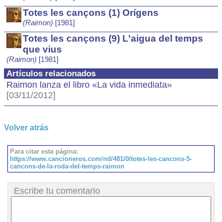
Totes les cançons (1) Orígens
(Raimon)
[1981]
Totes les cançons (9) L'aigua del temps
que vius
(Raimon)
[1981]
Artículos relacionados
Raimon lanza el libro «La vida inmediata»
[03/11/2012]
Volver atrás
Para citar esta página:
https://www.cancioneros.com/nd/481/0/totes-les-cancons-5-
cancons-de-la-roda-del-temps-raimon
Escribe tu comentario