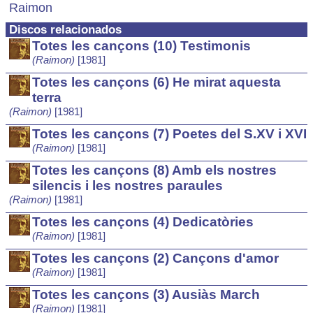
Raimon
Discos relacionados
Totes les cançons (10) Testimonis
(Raimon)
[1981]
Totes les cançons (6) He mirat aquesta
terra
(Raimon)
[1981]
Totes les cançons (7) Poetes del S.XV i XVI
(Raimon)
[1981]
Totes les cançons (8) Amb els nostres
silencis i les nostres paraules
(Raimon)
[1981]
Totes les cançons (4) Dedicatòries
(Raimon)
[1981]
Totes les cançons (2) Cançons d'amor
(Raimon)
[1981]
Totes les cançons (3) Ausiàs March
(Raimon)
[1981]