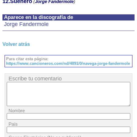
12.Sueñero
(
Jorge Fandermole
)
Aparece en la discografía de
Jorge Fandermole
Volver atrás
Para citar esta página:
https://www.cancioneros.com/nd/4891/0/navega-jorge-fandermole
Escribe tu comentario
Nombre
País