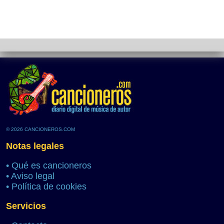
© 2026 CANCIONEROS.COM
Notas legales
•
Qué es cancioneros
•
Aviso legal
•
Política de cookies
Servicios