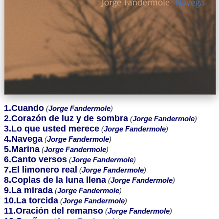
1.Cuando
(
Jorge Fandermole
)
2.Corazón de luz y de sombra
(
Jorge Fandermole
)
3.Lo que usted merece
(
Jorge Fandermole
)
4.Navega
(
Jorge Fandermole
)
5.Marina
(
Jorge Fandermole
)
6.Canto versos
(
Jorge Fandermole
)
7.El limonero real
(
Jorge Fandermole
)
8.Coplas de la luna llena
(
Jorge Fandermole
)
9.La mirada
(
Jorge Fandermole
)
10.La torcida
(
Jorge Fandermole
)
11.Oración del remanso
(
Jorge Fandermole
)