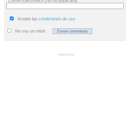
Correo Electrónico (No se publicará)
Acepto las
condiciones de uso
No soy un robot
PUBLICIDAD