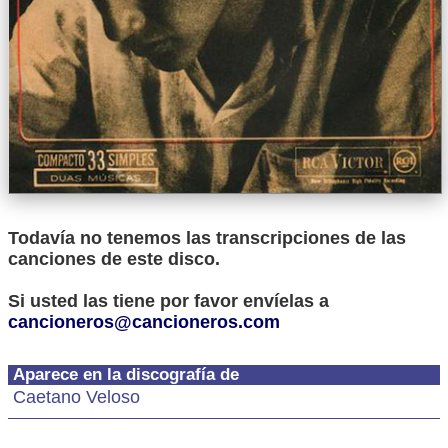
Todavía no tenemos las transcripciones de las
canciones de este disco.
Si usted las tiene por favor envíelas a
cancioneros@cancioneros.com
Aparece en la discografía de
Caetano Veloso