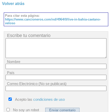
Volver atrás
Para citar esta página:
https://www.cancioneros.com/nd/4964/0/live-in-bahia-caetano-
veloso
Escribe tu comentario
Nombre
País
Correo Electrónico (No se publicará)
Acepto las
condiciones de uso
No soy un robot