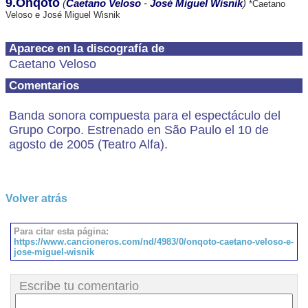
9.Onqotô
(
Caetano Veloso
-
José Miguel Wisnik
)
*Caetano
Veloso e José Miguel Wisnik
Aparece en la discografía de
Caetano Veloso
Comentarios
Banda sonora compuesta para el espectáculo del
Grupo Corpo. Estrenado en São Paulo el 10 de
agosto de 2005 (Teatro Alfa).
Volver atrás
Para citar esta página:
https://www.cancioneros.com/nd/4983/0/onqoto-caetano-veloso-e-
jose-miguel-wisnik
Escribe tu comentario