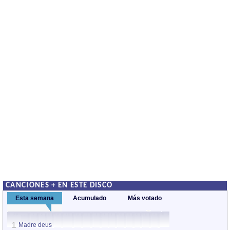
CANCIONES + EN ESTE DISCO
Esta semana
Acumulado
Más votado
1
1
Madre deus
Mortal loucura