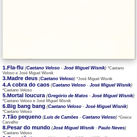
1.Fla-flu
(
Caetano Veloso
-
José Miguel Wisnik
)
*Caetano
Veloso e José Miguel Wisnik
3.Madre deus
(
Caetano Veloso
)
*José Miguel Wisnik
4.A cobra do caos
(
Caetano Veloso
-
José Miguel Wisnik
)
*Caetano Veloso
5.Mortal loucura
(
Gregório de Matos
-
José Miguel Wisnik
)
*Caetano Veloso e José Miguel Wisnik
6.Big bang bang
(
Caetano Veloso
-
José Miguel Wisnik
)
*Caetano Veloso
7.Tão pequeno
(
Luís de Camões
-
Caetano Veloso
)
*Greice
Carvalho
8.Pesar do mundo
(
José Miguel Wisnik
-
Paulo Neves
)
*Caetano Veloso