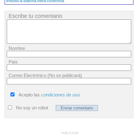
tributo-a-sabina-obra-colectiva
Escribe tu comentario
Nombre
País
Correo Electrónico (No se publicará)
Acepto las
condiciones de uso
No soy un robot
PUBLICIDAD