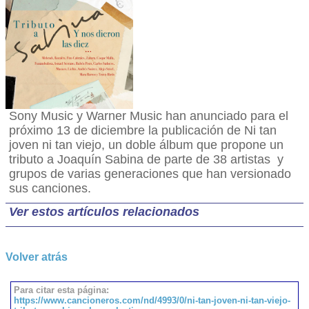
Sony Music y Warner Music han anunciado para el
próximo 13 de diciembre la publicación de Ni tan
joven ni tan viejo, un doble álbum que propone un
tributo a Joaquín Sabina de parte de 38 artistas y
grupos de varias generaciones que han versionado
sus canciones.
Ver estos artículos relacionados
Volver atrás
Para citar esta página:
https://www.cancioneros.com/nd/4993/0/ni-tan-joven-ni-tan-viejo-