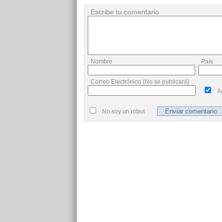
Escribe tu comentario
Nombre
País
Correo Electrónico (No se publicará)
A
No soy un robot