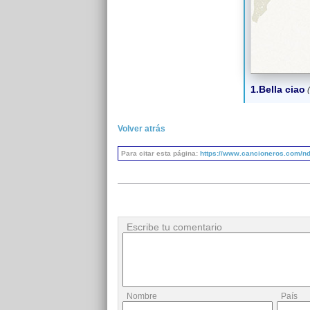
1.Bella ciao
(
Volver atrás
Para citar esta página:
https://www.cancioneros.com/nd
Escribe tu comentario
Nombre
País