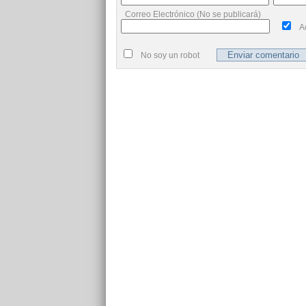
Correo Electrónico (No se publicará)
A
No soy un robot